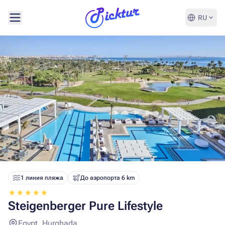
RU
1 линия пляжа
До аэропорта 6 km
Steigenberger Pure Lifestyle
Egypt, Hurghada