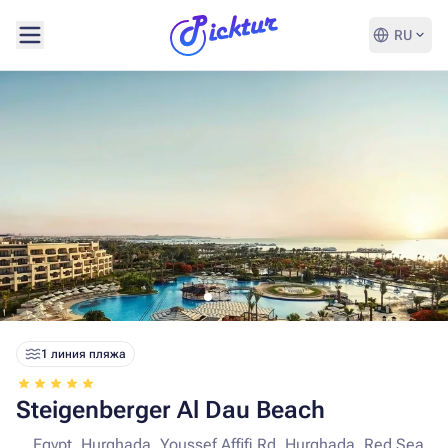
RU
1 линия пляжа
Steigenberger Al Dau Beach
Egypt, Hurghada, Youssef Affifi Rd, Hurghada, Red Sea