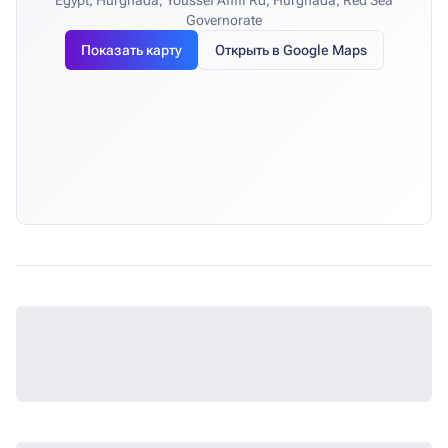
Egypt, Hurghada, Youssef Affifi Rd, Hurghada, Red Sea
Governorate
Показать карту
Открыть в Google Maps