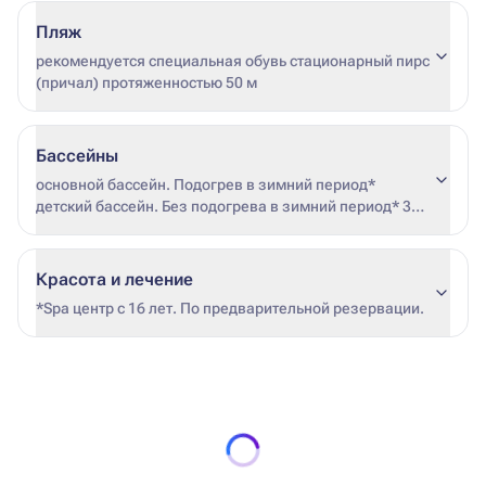
Пляж
рекомендуется специальная обувь стационарный пирс
(причал) протяженностью 50 м
Бассейны
основной бассейн. Подогрев в зимний период*
детский бассейн. Без подогрева в зимний период* 3
водные горки для взрослых и водные горки и
аттракционы для детей. Без подогрева в зимний
период. * дата начала и окончания подогрева не
Красота и лечение
фиксирована (зависит от погодных условий и загрузки
*Spa центр с 16 лет. По предварительной резервации.
отеля) Всего в отеле 4 бассейна: основной бассейн,
детский бассейн и два бассейна с водными горками
(для взрослых и для детей)