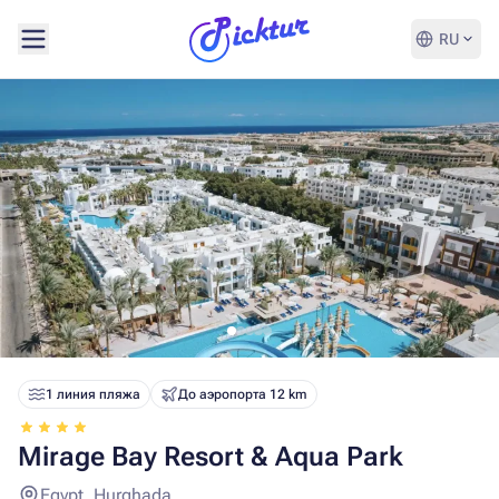
RU
1 линия пляжа
До аэропорта 12 km
Mirage Bay Resort & Aqua Park
Egypt, Hurghada