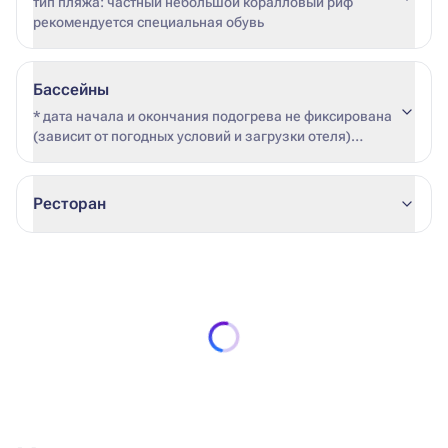
тип пляжа: частный небольшой коралловый риф
рекомендуется специальная обувь
Бассейны
* дата начала и окончания подогрева не фиксирована
(зависит от погодных условий и загрузки отеля)
Аквапарк имеет две зоны. Одна из зон имеет подогрев
в зимний период*
Ресторан