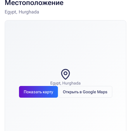
Местоположение
Egypt, Hurghada
Egypt, Hurghada
Показать карту
Открыть в Google Maps