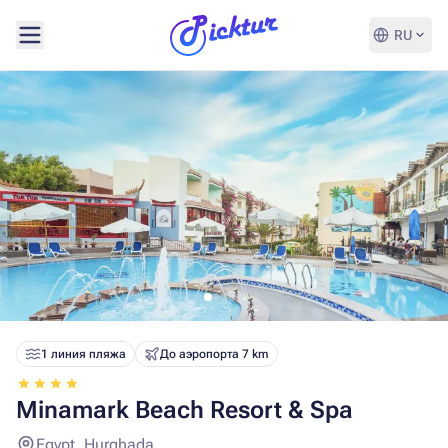
RU
1 линия пляжа
До аэропорта 7 km
Minamark Beach Resort & Spa
Egypt, Hurghada