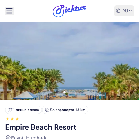
RU
1 линия пляжа
До аэропорта 13 km
Empire Beach Resort
Egypt, Hurghada