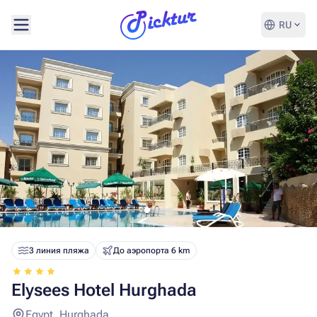
RU
3 линия пляжа
До аэропорта 6 km
Elysees Hotel Hurghada
Egypt, Hurghada