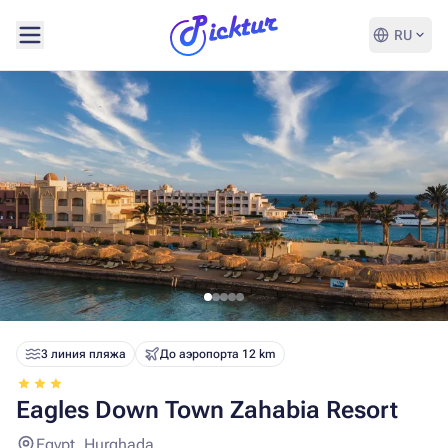
RU
3 линия пляжа
До аэропорта 12 km
Eagles Down Town Zahabia Resort
Egypt, Hurghada