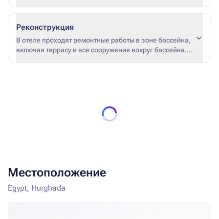
Реконструкция
В отеле проходят ремонтные работы в зоне бассейна,
включая террасу и все сооружения вокруг бассейна.
Ориентировочная дата завершения ремонтных работ
– 25.05.2025.
Местоположение
Egypt, Hurghada