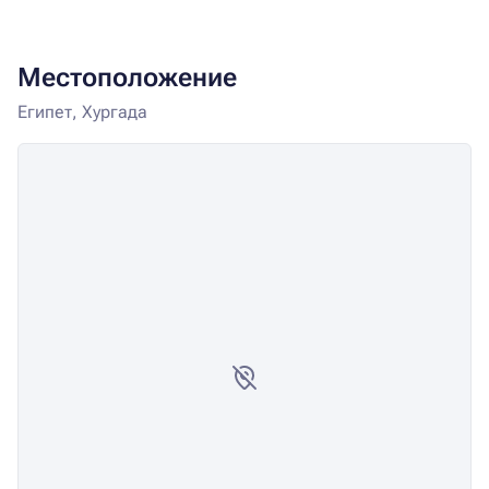
Местоположение
Египет, Хургада