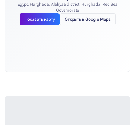
Egypt, Hurghada, Alahyaa district, Hurghada, Red Sea
Governorate
Показать карту
Открыть в Google Maps