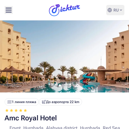
RU
1 линия пляжа
До аэропорта 22 km
Amc Royal Hotel
Egypt, Hurghada, Alahyaa district, Hurghada, Red Sea