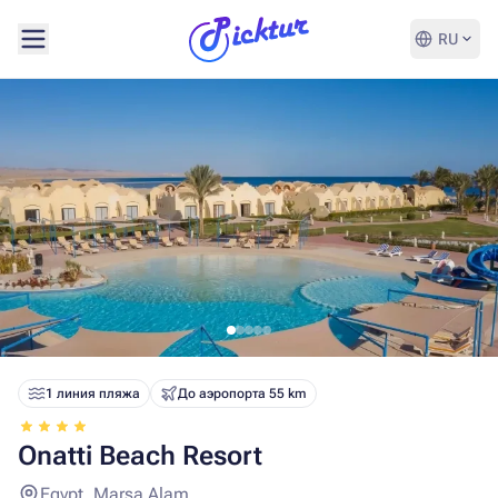
RU
1 линия пляжа
До аэропорта 55 km
Onatti Beach Resort
Egypt, Marsa Alam