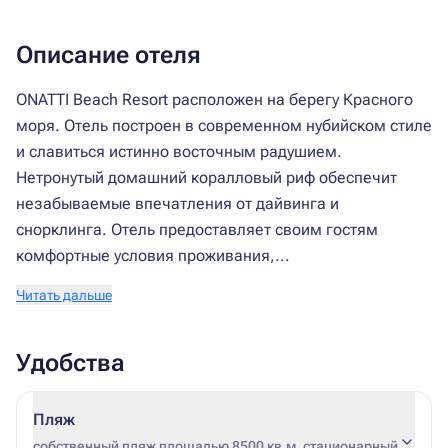
Описание отеля
ONATTI Beach Resort расположен на берегу Красного
моря. Отель построен в современном нубийском стиле
и славиться истинно восточным радушием.
Нетронутый домашний коралловый риф обеспечит
незабываемые впечатления от дайвинга и
снорклинга. Отель предоставляет своим гостям
комфортные условия проживания,...
Читать дальше
Удобства
Пляж
собственный пляж площадью 8500 кв.м. стационарный