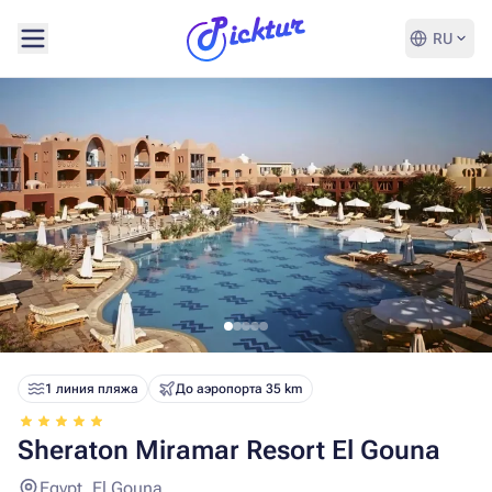
RU
1 линия пляжа
До аэропорта 35 km
Sheraton Miramar Resort El Gouna
Egypt, El Gouna