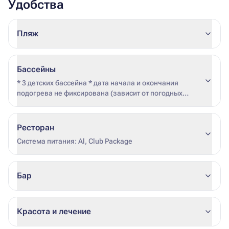
Удобства
Пляж
Бассейны
* 3 детских бассейна * дата начала и окончания
подогрева не фиксирована (зависит от погодных
условий и загрузки отеля)
Ресторан
Система питания: Al, Club Package
Бар
Красота и лечение