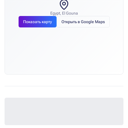
Egypt, El Gouna
Показать карту
Открыть в Google Maps