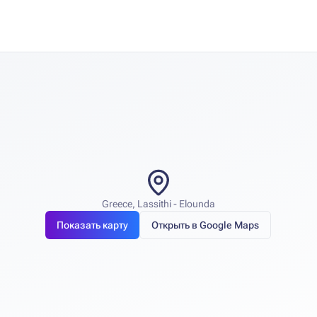
Greece, Lassithi - Elounda
Показать карту
Открыть в Google Maps