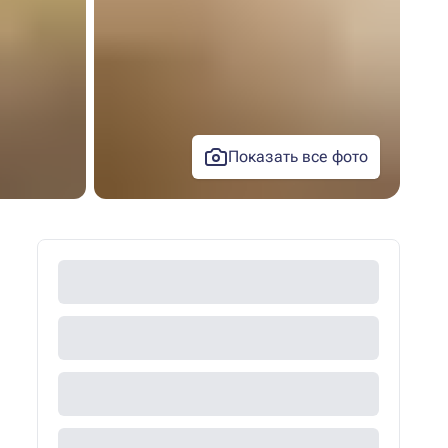
Показать все фото
+2