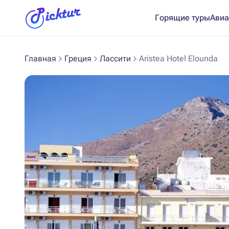
Горящие туры
Авиа
Главная
Греция
Лассити
Aristea Hotel Elounda