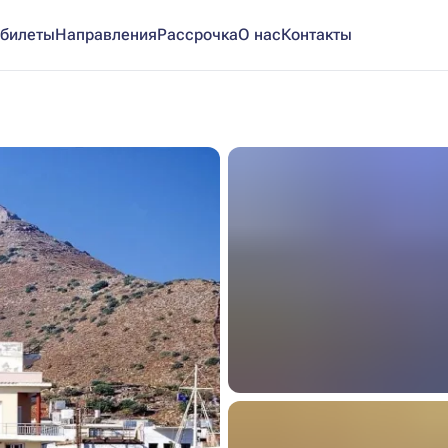
билеты
Направления
Рассрочка
О нас
Контакты