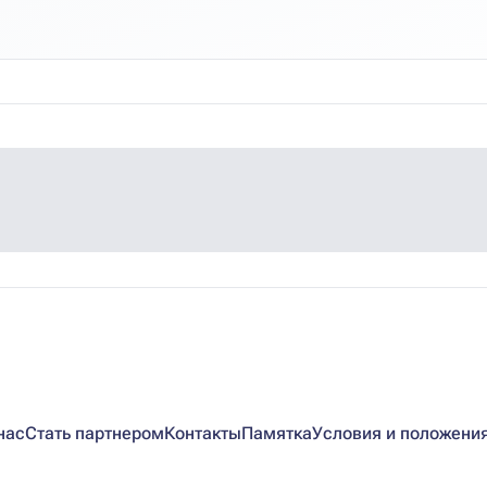
нас
Стать партнером
Контакты
Памятка
Условия и положени