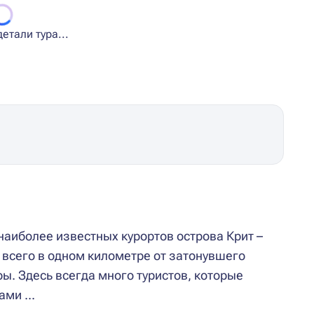
етали тура...
наиболее известных курортов острова Крит –
 всего в одном километре от затонувшего
ры. Здесь всегда много туристов, которые
ми ...