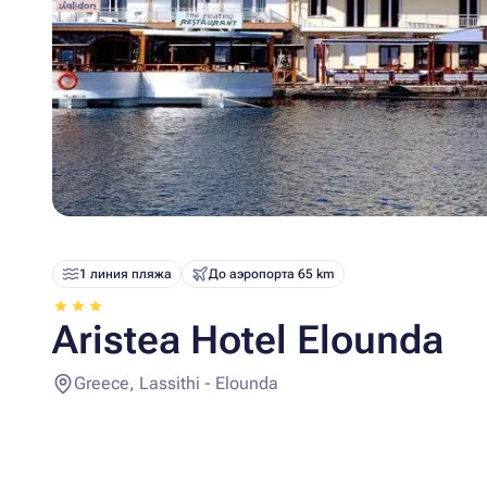
1 линия пляжа
До аэропорта 65 km
Aristea Hotel Elounda
Greece, Lassithi - Elounda